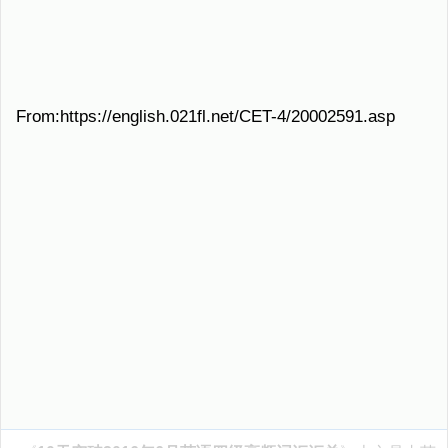
From:https://english.021fl.net/CET-4/20002591.asp