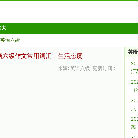
拿大
英语六级
英语
英语六级作文常用词汇：生活态度
2
来源: 英语六级 更新时间：
汇
2
（
2
点
2
案
2