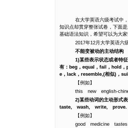
在大学英语六级考试中，单
知识点却贯穿整张试卷，下面是
基础语法知识，希望可以为大家
2017年12月大学英语六
不能变被动的主动结构
1)某些表示状态或者特征
有：beg，equal，fail，hold，p
e，lack，resemble,(相似)，su
【例如】
this new english-chines
2)某些动词的主动形式表示被动意
taste, wash, write, prove.
【例如】
good medicine tastes b