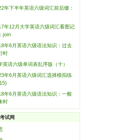
022年下半年英语六级词汇前后缀：
017年12月大学英语六级词汇看图记
join
018年6月英语六级语法知识：过去
行时
学英语六级单词表乱序版（十）
023年6月英语六级词汇选择模拟练
15)
018年6月英语六级语法知识：一般
来时
考试网
思