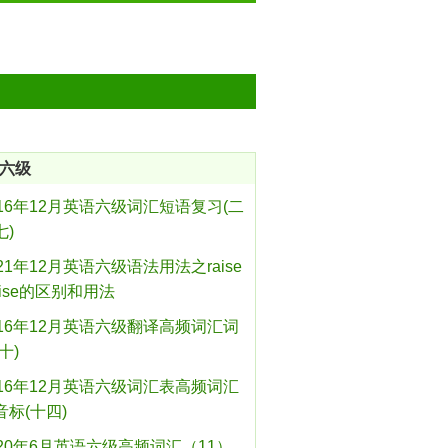
六级
016年12月英语六级词汇短语复习(二
七)
021年12月英语六级语法用法之raise
rise的区别和用法
016年12月英语六级翻译高频词汇词
十)
016年12月英语六级词汇表高频词汇
音标(十四)
020年6月英语六级高频词汇（11）