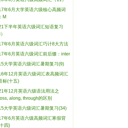
017年6月大学英语六级核心高频词
：M
021下半年英语六级词汇短语复习
8）
017年6月英语六级词汇巧计8大方法
017年6月英语六级词汇前后缀：inter
015大学英语六级词汇暑期复习(9)
016年12月英语六级词汇表高频词汇
音标(十五)
021年12月英语六级语法用法之
ross, along, through的区别
015大学英语六级词汇暑期复习(34)
017年6月英语六级高频词汇寒假背
(十四)