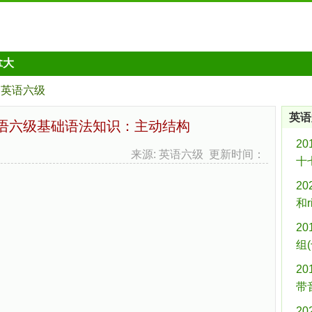
拿大
英语六级
英语
月英语六级基础语法知识：主动结构
2
来源: 英语六级 更新时间：
十
2
和
2
组(
2
带
2