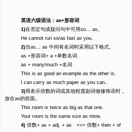
英语六级语法：as+形容词
1)
在否定句或疑问句中可用so… as。
He cannot run so/as fast as you.
2)
当as… as 中间有名词时采用以下格式。
as +形容词+ a +单数名词
as + many/much +名词
This is as good an example as the other is.
I can carry as much paper as you can..
3)
用表示倍数的词或其他程度副词做修饰语时，
放在as的前面。
This room is twice as big as that one.
Your room is the same size as mine.
4)
倍数+ as + adj. + as <=> 倍数+ then + of