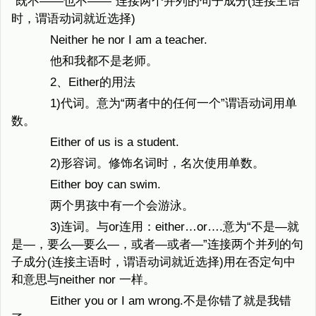
“既不——也不——”连接两个并列的句子成分(连接主语
时，谓语动词就近选择)
Neither he nor I am a teacher.
他和我都不是老师。
2、Either的用法
1)代词。意为“两者中的任何一个”谓语动词用单
数。
Either of us is a student.
2)形容词。修饰名词时，名次使用单数。
Either boy can swim.
两个男孩中有一个会游泳。
3)连词。与or连用：either…or….意为“不是—就
是—，要么—要么—，或者—或者—”连接两个并列的句
子成分(连接主语时，谓语动词就近选择)用在否定句中
和意思与neither nor 一样。
Either you or I am wrong.不是你错了就是我错