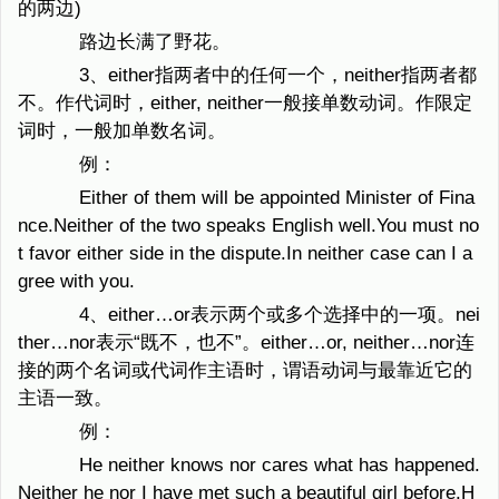
的两边)
路边长满了野花。
3、either指两者中的任何一个，neither指两者都
不。作代词时，either, neither一般接单数动词。作限定
词时，一般加单数名词。
例：
Either of them will be appointed Minister of Fina
nce.Neither of the two speaks English well.You must no
t favor either side in the dispute.In neither case can I a
gree with you.
4、either…or表示两个或多个选择中的一项。nei
ther…nor表示“既不，也不”。either…or, neither…nor连
接的两个名词或代词作主语时，谓语动词与最靠近它的
主语一致。
例：
He neither knows nor cares what has happened.
Neither he nor I have met such a beautiful girl before.H