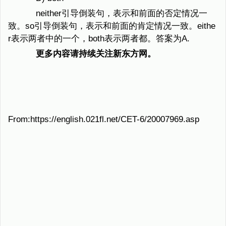
neither引导倒装句，表示和前面的否定情况一
致。so引导倒装句，表示和前面的肯定情况一致。eithe
r表示两者中的一个，both表示两者都。答案为A.
更多内容请持续关注新东方网。
From:https://english.021fl.net/CET-6/20007969.asp