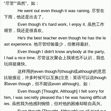
“尽管”“虽然”。如：
He went out even though it was raining. 尽管在
下雨，他还是出去了。
Even though it's hard work, I enjoy it. 虽然工作
艰苦，我还是很喜欢。
He's the best teacher even though he has the le
ast experience. 他尽管经验最少，但教得最好。
Even though I didn't know anybody at the party,
I had a nice time. 尽管这次聚会上我谁也不认识，我也
玩得挺痛快。
这样用的even though与though或although的意思
比较接近，许多时候可以互换(注意：英语可以说though
和even though，但不能说even although)。如：
Even though [Thought, Although] I felt sorry for
him, l was secretly pleased tha t he was having difficult
ies. 虽然我为他感到惋惜，但对他的困难却暗自高兴。