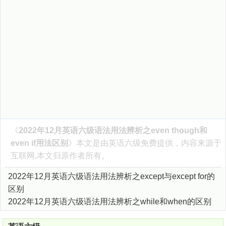
《
2022年12月英语六级语法用法辨析之even though和
even if用法区别
》本文是由
英语六级
免费提供，内容来源于
互联网,本文归原作者所有。
2022年12月英语六级语法用法辨析之except与except for的
区别
2022年12月英语六级语法用法辨析之while和when的区别