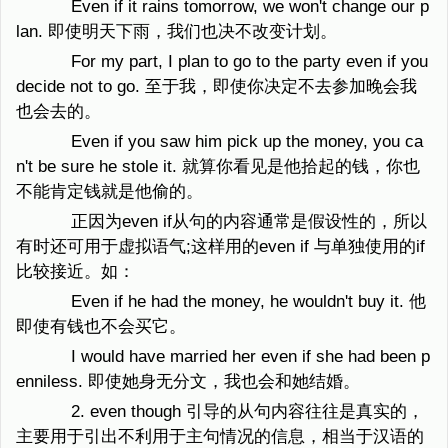
Even if it rains tomorrow, we won't change our p
lan. 即使明天下雨，我们也决不改变计划。
For my part, I plan to go to the party even if you
decide not to go. 至于我，即使你决定不去参加晚会我
也会去的。
Even if you saw him pick up the money, you ca
n't be sure he stole it. 就算你看见是他拾起的钱，你也
不能肯定钱就是他偷的。
正因为even if从句的内容通常是假设性的，所以
有时还可用于虚拟语气;这样用的even if 与单独使用的if
比较接近。如：
Even if he had the money, he wouldn't buy it. 他
即使有钱也不会买它。
I would have married her even if she had been p
enniless. 即使她身无分文，我也会和她结婚。
2. even though 引导的从句内容往往是真实的，
主要用于引出不利用于主句情况的信息，相当于汉语的