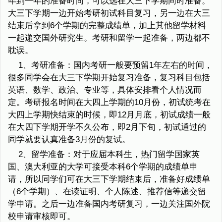
年到一年的准备时间，可以选在大三下学期同时准备。
大三下学期一边开始考研初试科目复习，另一边在大三
结束后拿到6个学期的完整成绩单，加上其他留学材料
一起递交国外研究生。考研和留学一起准备，两边都不
耽误。
1、考研准备：国内考研一般要预留1年左右的时间，
很多同学会在大三下学期开始复习准备，复习科目包括
英语、数学、政治、专业等，具体安排看个人情况而
定。考研报名时间在大四上学期的10月份，初试统考在
大四上学期快结束的时候，即12月月底，初试成绩一般
在大四下学期开学不久公布，即2月下旬，初试通过的
同学就要认真准备3月份的复试。
2、留学准备：对于应届本科生，热门留学国家英
国、澳大利亚的大学可接受本科6个学期的成绩单申
请，所以同学们可在大三下学期结束后，准备好成绩单
（6个学期）、在读证明、个人陈述、推荐信等递交留
学申请。之后一边准备国内考研复习，一边关注国外院
校申请审核即可。