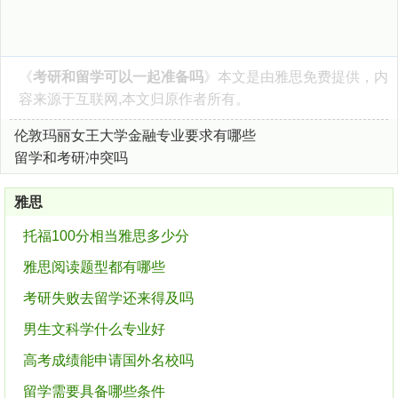
《
考研和留学可以一起准备吗
》本文是由
雅思
免费提供，内
容来源于互联网,本文归原作者所有。
伦敦玛丽女王大学金融专业要求有哪些
留学和考研冲突吗
雅思
托福100分相当雅思多少分
雅思阅读题型都有哪些
考研失败去留学还来得及吗
男生文科学什么专业好
高考成绩能申请国外名校吗
留学需要具备哪些条件