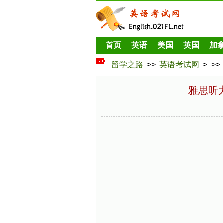
首页
英语
美国
英国
加
留学之路
>>
英语考试网
> >>
雅思听