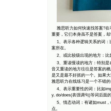
雅思听力如何快速找答案?在
重要，它们本身虽不是答案，却
1、表示各种逻辑关系的词：比如but
案所在。
2、或比较级出现的地方：比如best
3、重读慢读的地方：特别是在Se
音又重读的地方往往是答案的栖
是又是最不好抓的一个。如果大
雅思听力在线练习是一个不错的
4、表示重要性的词：比如important, si
y, do/does(表强调句)等词
5、情态动词：有诸如must，shou
点。