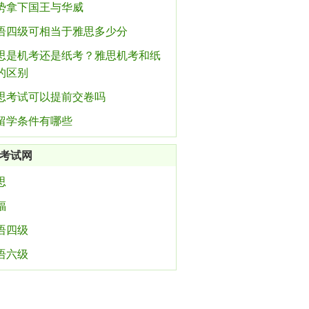
势拿下国王与华威
语四级可相当于雅思多少分
思是机考还是纸考？雅思机考和纸
的区别
思考试可以提前交卷吗
留学条件有哪些
考试网
思
福
语四级
语六级