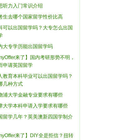
思听力入门常识介绍
考生去哪个国家留学性价比高
科可以出国留学吗？大专怎么出国
学
内大专学历能出国留学吗
myOffer来了】国内考研形势不明，
而申请英国留学
人教育本科毕业可以出国留学吗？
哪几种方式
物浦大学金融专业要求有哪些
津大学本科申请入学要求有哪些
国留学几年？英美澳新四国学制介
myOffer来了】DIY全是拒信？扭转