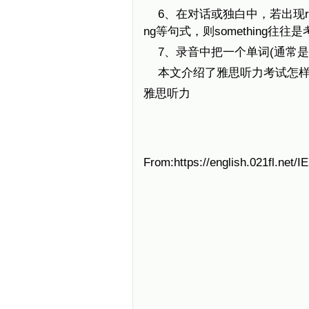
6、在对话或独白中，若出现remember
ng等句式，则something往往
7、录音中把一个单词(通常
本文介绍了雅思听力考试怎
雅思听力
From:https://english.021fl.net/