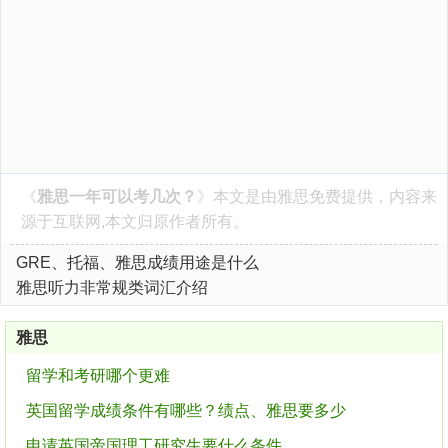
《
雅思一年可以考几次？
》本文是由
雅思
免费提供，内容来
源于互联网,本文归原作者所有。
GRE、托福、雅思成绩用途是什么
雅思听力非常规类词汇介绍
雅思
留学和考研哪个更难
英国留学成绩条件有哪些？绩点、雅思要多少
申请英国帝国理工研究生要什么条件