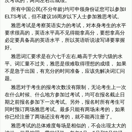
次考试的，两周左右出成绩。
所有中国公民(不分年龄)均可申领身份证您可以参加I
ELTS考试，但不建议16周岁以下人士参加雅思考试。
雅思考试是考察英语实力的考试，对本身考生的水平
要求很高的，英语水平高不见得能拿高分，要想拿高分
必定要具备高的英语水平，所以英语听说读写译要掌握
好。
雅思词汇要求是在六七千左右,略高于大学六级的水
平。词汇量不过关，雅思是很难取得理想的成绩， 如果
不是急于出国，有充分的时间准备，应该先解决词汇问
题。
雅思对于考生的报考次数没有限制，无论考生上一次
在什么时候、什么地方参加过考试，均可在报名截止日
期之前报名参加下一次考试。另外，报名时所有考生可
同时预订两场雅思考试。最多只能有两场未考的，如果
你已经注册了两场还没有考的，就不能再注册了。
雅思考试的总体难度每场是相似的，不会出现太大的