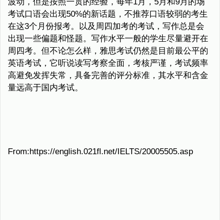
波动，但是按照一贯的经验，每年1月，5月和9月的场
考试口语会出现50%的新话题，不推荐口语较弱的考生
在这3个月份报考。以及周四加考的考试，写作总是会
出现一些偏题和怪题。写作水平一般的学生尽量避开在
周四考。但不论怎么样，雅思考试仍然是目前最公平的
英语考试，它听说读写考察全面，考核严谨，考试频率
高避免发挥失常，具备完善的评分标准，其水平和含金
量远高于国内考试。
From:https://english.021fl.net/IELTS/20005505.asp